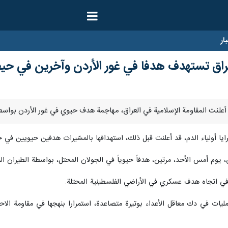
ار
لعراق تستهدف هدفا في غور الأردن وآخرين في حيف