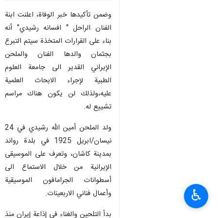
وضمن تأكيدها خبر الوفاة، اعلنت ابنة
الفنان الراحل " افسانه رشيدي" أنه
بناء على القرارات المتخذة سيتم التبرع
بجثمان والدها الفنان والملحن
الإيراني القدير الى جامعة العلوم
الطبية لإجراء الابحاث العلمية
عليه،ولذلك لن يكون هناك مراسم
تشييع له.
ولد الملحن أمين الله رشيدي في 24
نيسان/ابريل 1925 في بلدة رواند
بمدينة كاشان، وتعرف على الموسيقى
الإيرانية من خلال الاستماع الى
أسطوانات الجرامافون الموسيقية
♿︎
وأعمال فناني الاربعينات.
بدأ التلحين والغناء في إذاعة إيران منذ