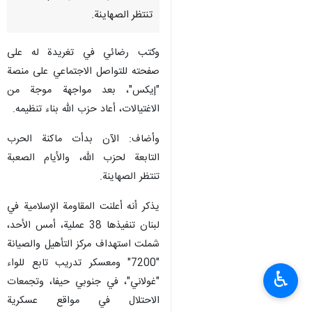
تنتظر الصهاينة.
وكتب رضائي في تغريدة له على
صفحته للتواصل الاجتماعي على منصة
"إيكس"، بعد مواجهة موجة من
الاغتيالات، أعاد حزب الله بناء تنظيمه.
وأضاف: الآن بدأت ماكنة الحرب
التابعة لحزب الله، والأيام الصعبة
تنتظر الصهاينة.
يذكر أنه أعلنت المقاومة الإسلامية في
لبنان تنفيذها 38 عملية، أمس الأحد،
شملت استهداف مركز التأهيل والصيانة
"7200" ومعسكر تدريب تابع للواء
♿︎
"غولاني"، في جنوبي حيفا، وتجمعات
الاحتلال في مواقع عسكرية