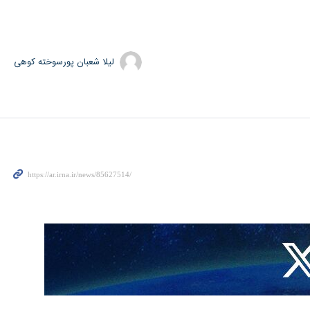
لیلا شعبان پورسوخته کوهی