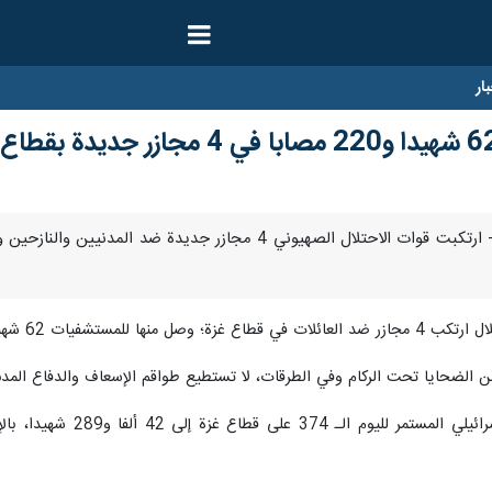
ار
فيات 62 شهيدا و220 إصابة.
ن الضحايا تحت الركام وفي الطرقات، لا تستطيع طواقم الإسعاف والدفاع المدن