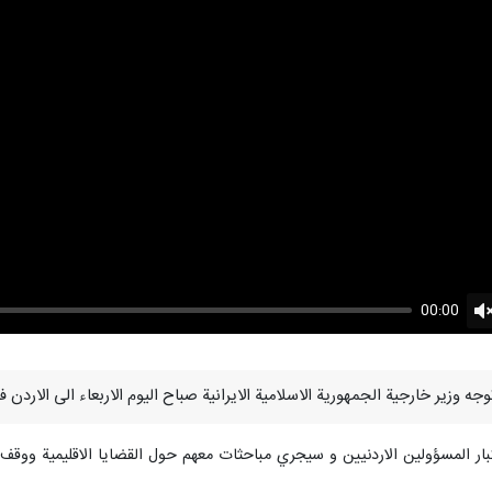
00:00
U
ر المسؤولين الاردنيين و سيجري مباحثات معهم حول القضايا الاقليمية ووقف ج