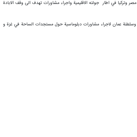
ر وتركيا في اطار جولته الاقليمية واجراء مشاورات تهدف الى وقف الابادة
عراق وسلطنة عمان لاجراء مشاورات دبلوماسية حول مستجدات الساحة في غزة و
 الاسلامية الايرانية تدعو الى ارساء السلام في المنطقة.
لمكثفة التي تبذلها الجمهورية الاسلامية الايرانية تستمر حتى الحصول على