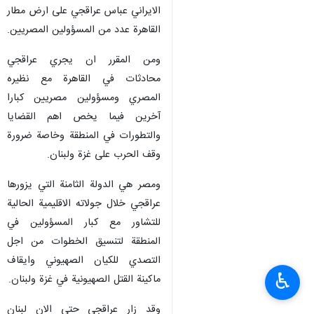
الايراني عباس عراقجي على ارض مطار
القاهرة عدد من المسؤولين المصريين.
ومن المقرر ان يجري عراقجي
محادثات في القاهرة مع نظيره
المصري ومسؤولين مصريين كبارا
آخرين فيما يخص اهم القضايا
والتطورات في المنطقة وخاصة ضرورة
وقف الحرب على غزة ولبنان.
ومصر هي الدولة الثامنة التي يزورها
عراقجي خلال جولاته الاقليمية الحالية
للتشاور مع كبار المسؤولين في
المنطقة لتنسيق الخطوات من اجل
التصدي للكيان الصهيوني وايقاف
♿︎
ماكينة القتل الصهيونية في غزة ولبنان.
وقد زار عراقجي حتى الان لبنان