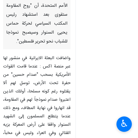
الأمم المتحدة، أن "روح المقاومة
ستقوى بعد استشهاد رئيس
المكتب السياسي لحركة حماس
يحيى السنوار وسيصبح نموذجا
للشباب نحو تحرير فلسطين".
واضافت البعثة الايرانية في منشور لها
عبر منصة اكس : عندما قامت القوات
الأمريكية بسحب "صدام حسين" من
حفرة تحت الأرض، توسل لهم ألا
يقتلوه رغم كونه مسلحا، أولئك الذين
اعتبروا صدام نموذجاً لهم في المقاومة،
قد انهاروا في نهاية المطاف، ومع ذلك
عندما يتطلع المسلمون إلى الشهيد
♿︎
السنوار واقفا على أرض المعركة بزيه
القتالي وفي العراء وليس في مخبأ،