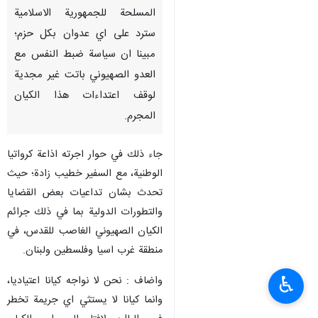
المسلحة للجمهورية الاسلامية
سترد على اي عدوان بكل حزم؛
مبينا ان سياسة ضبط النفس مع
العدو الصهيوني باتت غير مجدية
لوقف اعتداءات هذا الكيان
المجرم.
جاء ذلك في حوار اجرته اذاعة كرواتيا
الوطنية، مع السفير خطيب زادة؛ حيث
تحدث بشان تداعيات بعض القضايا
والتطورات الدولية بما في ذلك جرائم
الكيان الصهيوني الغاصب للقدس، في
منطقة غرب اسيا وفلسطين ولبنان.
♿︎
واضاف : نحن لا نواجه كيانا اعتياديا،
وانما كيانا لا يستثي اي جريمة تخطر