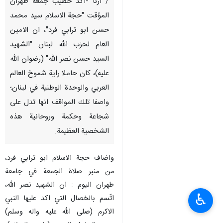
/ ارنا -اكد خطيب جمعة طهران
المؤقت "حجة الاسلام سيد محمد
حسن ابو ترابي فرد"، ان الامين
العام لحزب الله لبنان "الشهيد
السيد حسن نصر الله" (رضوان الله
عليه)، كان حاملا راية شموخ العالم
العربي والوحدة الوطنية في لبنان؛
واصفا تلك المواقف انها تدل على
شجاعة وحكمة وروحانية هذه
الشخصية العظيمة.
واضاف حجة الاسلام ابو ترابي فرد،
من منبر صلاة الجمعة في جامعة
طهران اليوم : ان الشهيد نصر الله،
♿︎
اتّسم بالخصال التي اكد عليها النبي
الاكرم (صلى الله عليه واله وسلم)