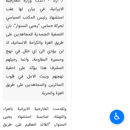
/ ارنا - اكدت وزارة الخارجية
الايرانية، في بيان لها عقب
استشهاد رئيس المكتب السياسي
لحركة حماس "يحيى السنوار"، بان
التصفية الجسدية للمجاهدين على
طريق العزة والكرامة الانسانية، اذ
لن يؤدي الى اي خلل في نهج
ومسيرة المقاومة، وانما رحيلهم
المشرف هذا يؤكد على احقية
نهجهم ويبث الامل في قلوب
السائرين والمجاهدين على طريق
العزة والحرية.
وتقدمت الخارجية الايرانية بالعزاء
♿︎
والتهنئة، لمناسبة استشهاد يحيى
السنوار، "القائد العظيم على طريق