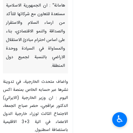
هامانة" : ان الجمهورية الاسلامية
مستعدة للتعاون مع شركائها للتأكد
من ارساء السلام والاستقرار
والصداقة والنمو الاقتصادي، بناء
على اساس احترام مبادئ الاستقلال
والمساواة في السيادة ووحدة
الاراضي بالنسبة لجميع دول
المنطقة.
واضاف متحدث الخارجية، في تدوينة
نشرها عبر حسابه الخاص بمنصة اكس
اليوم : ان وزير الخارجية (الايراني)
الدكتور عراقجي، حضر صباح الجمعة،
الاجتماع الثالث لوزراء خارجية الدول
♿︎
الاعضاء في الية 3+3 الاقليمية
باستضافة اسطنبول.