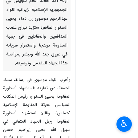
ارنا- اكد القائد العام للجيش في
الجمهورية الإسلامية الإيرانية اللواء
عبدالرحيم موسوي إن دماء يحيى
السنوار الطاهرة ستزيد نيران غضب
المدافعين والمقاتلين في جبهة
المقاومة توهجا واستمرار سريانه
في عروق جند الله وتبشر بمواصلة
هذا الجهاد المقدس وتوسيعه.
وأعرب اللواء موسوي في رسالة، مساء
الجمعة، عن تعازيه باستشهاد أسطورة
المقاومة يحيى السنوار، رئيس المكتب
السياسي لحركة المقاومة الإسلامية
"حماس"، وقال: استشهاد أسطورة
♿︎
المقاومة رجل الجهاد المتفاني في
سبيل الله يحيى إبراهيم حسن