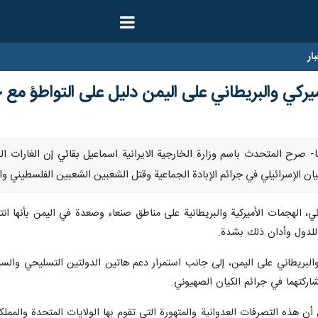
ار
يركي والبريطاني على اليمن دليل على التواطؤ مع ج
توبر/ارنا- صرح المتحدث باسم وزارة الخارجية الايرانية اسماعيل بقائي إن الغارا
ن الإسرائيلي في جرائم الإبادة الجماعية وقتل الشعبين الشعبين الفلسطيني وا
الهجمات الأميركية والبريطانية على مناطق صنعاء وصعدة في اليمن بأنها انته
 للدول وأدان ذلك بشدة.
 والبريطاني على اليمن، إلى جانب استمرار دعم هاتين الدولتين التسليحي والسي
مشاركتهما في جرائم الكيان الصهيوني.
 أن هذه التصرفات العدوانية والمتهورة التي تقوم بها الولايات المتحدة والم