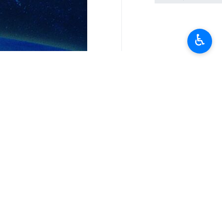
♿︎
تعليقك
أحدث الأخبار