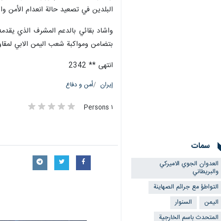
البلدين في تصعيد حالة انعدام الأمن وال
واشاد بقائي بالدعم المشرف الذي يقدمه
بتضامن ومواكبة شعب اليمن الابي لمقاو
انتهى ** 2342
إيران
أمن و دفاع
١ Persons
سمات
العدوان الجوي الاميركي
والبريطاني
التواطؤ مع جرائم الصهاينة
اليمن
السنوار
المتحدث باسم الخارجية