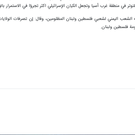
توتر في منطقة غرب أسيا وتجعل الكيان الإسرائيلي اكثر تجرؤا في الاستمرار بالإ
 الشعب اليمني لشعبي فلسطين ولبنان المظلومين، وقال: إن تصرفات الولايات ا
مة فلسطين ولبنان.