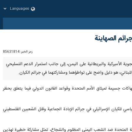
رائم الصهاينة
رمز الخبر:
85631814
ت الجوية الأميركية والبريطانية على اليمن، إلى جانب استمرار الدعم التسليحي
للبناني، هو دليل واضح على تواطؤهما ومشاركتهما في جرائم الكيان.
اكات جسيمة لميثاق الأمم المتحدة وقواعد القانون الدولي فيما يتعلق بحظر
اسي للكيان الإسرائيلي في جرائم الإبادة الجماعية وقتل الشعبين الفلسطيني
ملكة المتحدة ضد الشعب اليمني المظلوم والشجاع، تمثل مشاركة خطيرة لهذين