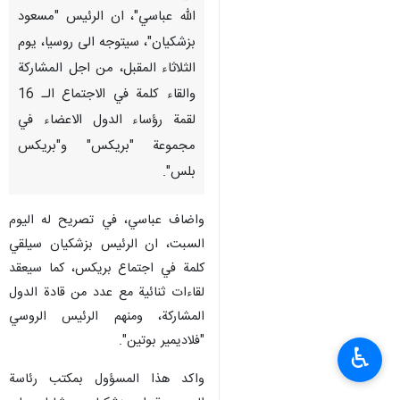
الله عباسي"، ان الرئيس "مسعود
بزشكيان"، سيتوجه الى روسيا، يوم
الثلاثاء المقبل، من اجل المشاركة
والقاء كلمة في الاجتماع الـ 16
لقمة رؤساء الدول الاعضاء في
مجموعة "بريكس" و"بريكس
بلس".
واضاف عباسي، في تصريح له اليوم
السبت، ان الرئيس بزشكيان سيلقي
كلمة في اجتماع بريكس، كما سيعقد
لقاءات ثنائية مع عدد من قادة الدول
المشاركة، ومنهم الرئيس الروسي
"فلاديمير بوتين".
♿︎
واكد هذا المسؤول بمكتب رئاسة