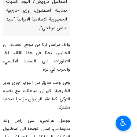
اسماعيل درويش"، اليوم السبت
بمدينة اسطنبول، وزير خارجية
الجمهورية الاسلامية الايرانية "سيد
عباس عراقجي".
وافاد مراسل ارنا من موقع الحدث، ان
الجانبين بحثا في هذا اللقاء، اخر
التطورات على الصعيد الاقليمي،
والحرب في غزة.
وفي وقت سابق من اليوم، اجرى وزير
الخارجية الايراني مباحثات مع نظيره
التركي، كما عقد الوزيران مؤتمرا صحفيا
مشتركا.
♿︎
ووصل عراقجي، على راس وفد
دبلوماسي، امس الجمعة الى اسطنبول