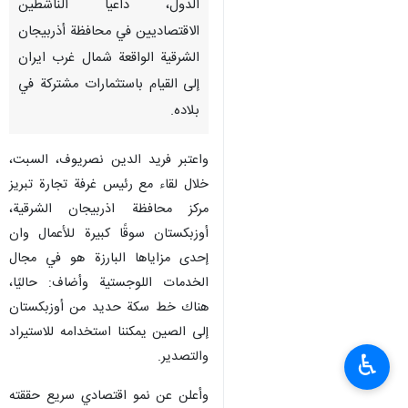
الدول، داعيا الناشطين
الاقتصاديين في محافظة أذربيجان
الشرقية الواقعة شمال غرب ايران
إلى القيام باستثمارات مشتركة في
بلاده.
واعتبر فريد الدين نصريوف، السبت،
خلال لقاء مع رئيس غرفة تجارة تبريز
مركز محافظة اذربيجان الشرقية،
أوزبكستان سوقًا كبيرة للأعمال وان
إحدى مزاياها البارزة هو في مجال
الخدمات اللوجستية وأضاف: حاليًا،
هناك خط سكة حديد من أوزبكستان
إلى الصين يمكننا استخدامه للاستيراد
والتصدير.
♿︎
وأعلن عن نمو اقتصادي سريع حققته