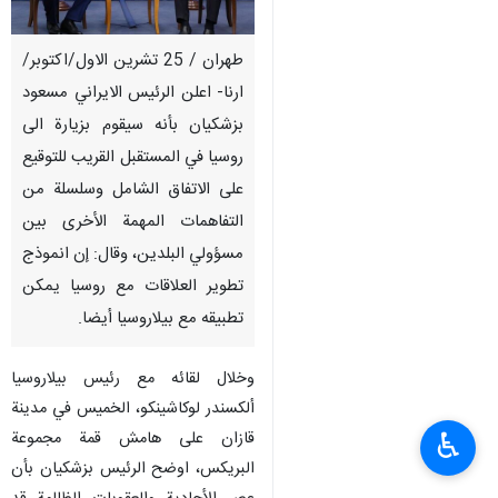
طهران / 25 تشرين الاول/اكتوبر/
ارنا- اعلن الرئيس الايراني مسعود
بزشكيان بأنه سيقوم بزيارة الى
روسيا في المستقبل القريب للتوقيع
على الاتفاق الشامل وسلسلة من
التفاهمات المهمة الأخرى بين
مسؤولي البلدين، وقال: إن انموذج
تطوير العلاقات مع روسيا يمكن
تطبيقه مع بيلاروسيا أيضا.
وخلال لقائه مع رئيس بيلاروسيا
ألكسندر لوكاشينكو، الخميس في مدينة
♿︎
قازان على هامش قمة مجموعة
البريكس، اوضح الرئيس بزشكيان بأن