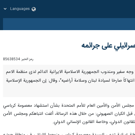
رائيلي على جرائمه
رمز الخبر:
85638534
وني، وجه سفير ومندوب الجمهورية الاسلامية الايرانية الدائم لدى منظمة الامم
تهاكاً صارخا لسيادة لبنان وسلامة أراضيه"، وقال: إن الجمهورية الإسلامية
ئيسة مجلس الأمن والأمين العام للأمم المتحدة بشأن استشهاد معصومة كرباسي
قبل الكيان الصهيوني: من خلال هذه الرسالة، ألفت انتباهكم ومجلس الأمن
قانون الدولي، وخاصة القانون الإنساني الدولي.