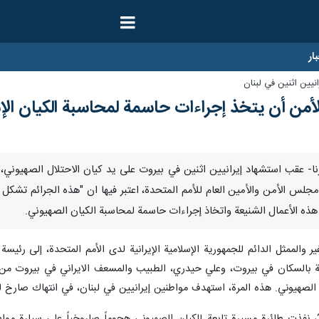
ار
يين اثنين في لبنان
أمن أن يتخذ إجراءات حاسمة لمحاسبة الكيان الإس
/اكتوبر/ارنا- عقب استشهاد إيرانيين اثنين في بيروت على يد كيان الاحتلال الصهي
مجلس الأمن والأمين العام للأمم المتحدة، اعتبر فيها ان "هذه الجرائم تشكل ان
هذه الأعمال الشنيعة واتخاذ إجراءات حاسمة لمحاسبة الكيان الصهيوني.
ير والممثل الدائم للجمهورية الإسلامية الإيرانية لدى الأمم المتحدة، إلى ر
ظة بالسكان في بيروت، وعلي حيدري، الطبيب والمسعف الايراني في بيروت من 
الصهيوني. هذه المرة، استهدف مواطنين إيرانيين في لبنان، في انتهاك صارخ لل