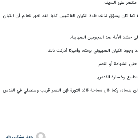
م منتصر على السيف.
ما كان يسوّق لذلك قادة الكيان الفاشيين كذبا. لقد اظهر للعالم أن الكيان
على حشد الأمة ضد المجرمين الصهاينة.
وجود الكيان الصهيوني برمته، وأميركا أدركت ذلك.
حتى الشهادة أو النصر.
التطبيع وخسارة القدس.
لن ينساه، وكما قال سماحة قائد الثورة فإن النصر قريب وسنصلي في القدس
جعفر مشکین فام