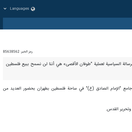
رمز الخبر:
85638562
إن الرسالة السياسية لعملية "طوفان الأقصى» هي أننا لن نسمح ببيع فلسطين
جامع "الإمام الصادق (ع)" في ساحة فلسطين بطهران بحضور العديد من
 وتحرير القدس.