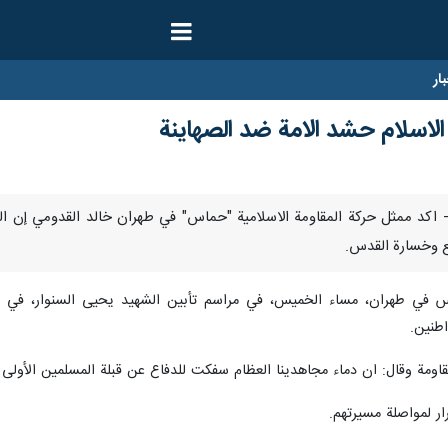
ار
الاسلام حشد الامة ضد الصهاينة
كتوبر/ارنا- اكد ممثل حركة المقاومة الاسلامية "حماس" في طهران خالد القدومي 
يع وخسارة القدس.
 في طهران، مساء الخميس، في مراسم تأبين الشهيد يحيى السنوار، في 
طنين.
قاومة وقال: ان دماء مجاهدينا العظام سفكت للدفاع عن قبلة المسلمين الأولى
رار لمواصلة مسيرتهم.