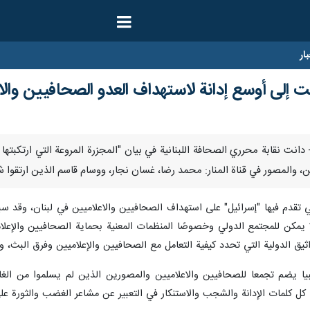
ار
 إلى أوسع إدانة لاستهداف العدو الصحافيين والا