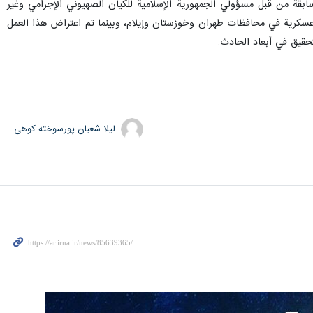
لسابقة من قبل مسؤولي الجمهورية الإسلامية للكيان الصهيوني الإجرامي وغير
ز عسكرية في محافظات طهران وخوزستان وإيلام، وبينما تم اعتراض هذا العمل
حقيق في أبعاد الحادث.
لیلا شعبان پورسوخته کوهی