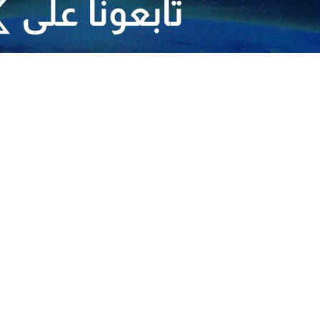
إيران وتعده انتهاكا لسيادتها
ل العدوان الصهيوني على نقاط عسكرية في البلاد والتصدي له بنجاح
ان الصهيوني على نقاط عسكرية في البلاد والتصدي له بنجاح
هران