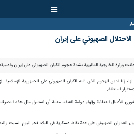
ار
لاحتلال الصهيوني على إيران
 لها، إننا ندين الهجوم الذي شنه الكيان الصهيوني على الجمهورية الإسلامية ال
ستقرار المنطقة.
لفوري للأعمال العدائية وإنهاء دوامة العنف، معلنة أن استمرار مثل هذه التص
 حول العدوان الصهيوني على عدة نقاط عسكرية في البلاد فجر اليوم السبت والت