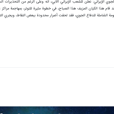
الجوي الإيراني: نعلن للشعب الإيراني الأبي، أنه وعلى الرغم من التحذيرات ا
د قام هذا الكيان المزيف هذا الصباح، في خطوة مثيرة للتوتر، بمهاجمة مراك
ومة الشاملة للدفاع الجوي، فقد لحقت أضرار محدودة ببعض النقاط، ويجري الت