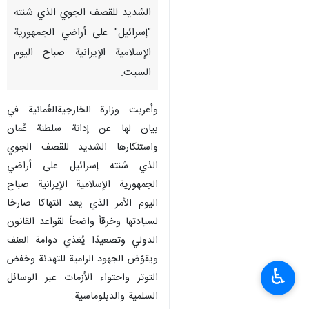
الشديد للقصف الجوي الذي شنته
"إسرائيل" على أراضي الجمهورية
الإسلامية الإيرانية صباح اليوم
السبت.
وأعربت وزارة الخارجيةالعُمانية في
بيان لها عن إدانة سلطنة عُمان
واستنكارها الشديد للقصف الجوي
الذي شنته إسرائيل على أراضي
الجمهورية الإسلامية الإيرانية صباح
اليوم الأمر الذي يعد انتهاكا صارخا
لسيادتها وخرقاً واضحاً لقواعد القانون
الدولي وتصعيدًا يُغذي دوامة العنف
ويقوّض الجهود الرامية للتهدئة وخفض
♿︎
التوتر واحتواء الأزمات عبر الوسائل
السلمية والدبلوماسية.