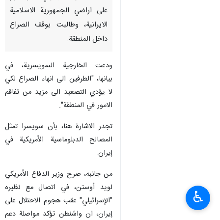
على اراضي الجمهورية الاسلامية
الايرانية، وطالبت بوقف الصراع
داخل المنطقة.
ودعت الخارجية السويسرية، في
بيانها، "الطرفين الى انهاء الصراع لكي
لا يؤدي التصعيد الى مزيد من تفاقم
الامور في المنطقة".
تجدر الاشارة هنا، بأن سويسرا تمثل
المصالح الدبلوماسية الأمريكية في
إيران.
من جانبه، صرح وزير الدفاع الأمريكي
لويد أوستن، في اتصال مع نظيره
♿︎
"الإسرائيلي" عقب هجوم الاحتلال على
إيران، ان واشنطن تؤكد مواصلة دعم