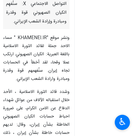
التواصل الاجتماعي X: سنُفهِم
الكيان الصهيوني قوة وقدرة
ومبادرة وإرادة الشعب الإيراني.
ونشر موقع "KHAMENEI.IR " مساء
الاحد جملة لقائد الثورة الاسلامية
باللغة العبرية: الكيان الصهيوني ارتكب
عملا وقحا، لقد أخطأ في الحسابات
تجاه إيران. سنُفهمهم قوة وقدرة
ومبادرة وارادة الشعب الإيراني.
وشدد قائد الثورة الاسلامية ، الأحد
خلال استقباله الآلاف من عوائل شهداء
الدفاع عن الامن الكرام، على ضرورة
احباط حسابات الكيان الصهيوني
♿︎
الخاطئة بشأن إيران، وقال: لديهم
حسابات خاطئة بشأن إيران ، ذلك