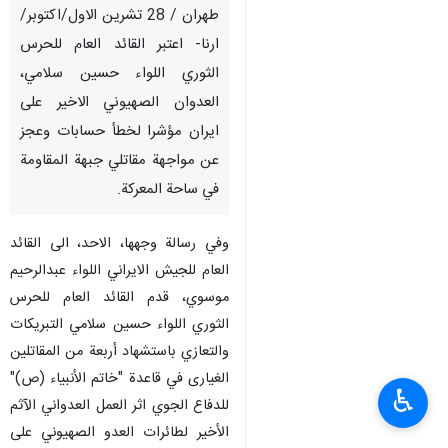
طهران / 28 تشرين الاول/اكتوبر/
ارنا- اعتبر القائد العام للحرس
الثوري اللواء حسين سلامي،
العدوان الصهيوني الاخير على
ايران مؤشرا لخطأ حسابات وعجز
عن مواجهة مقاتلي جبهة المقاومة
في ساحة المعركة.
وفي رسالة وجهها، الاحد، الى القائد
العام للجيش الايراني اللواء عبدالرحيم
موسوي، قدم القائد العام للحرس
الثوري اللواء حسين سلامي التبريكات
والتعازي باستشهاد أربعة من المقاتلين
الغيارى في قاعدة "خاتم الأنبياء (ص)"
♿︎
للدفاع الجوي اثر العمل العدواني الآثم
الأخير لطائرات العدو الصهيوني على