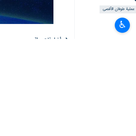
عملية طوفان الأقصى
♿︎
أخبار ذات صلة
سلوفينيا تدين العدوان الصهيوني على
جنوب أفريقيا تدين العدوان الصهيوني
كوبا تدين العدوان الإسرائيلي على إيران
طهران /27 تشرين الأول/أكتوبر/إرنا-أدانت كوبا بشدة العدوان الإسرائيلي على عدد من النقاط في إيران،…
سويسرا تدين العدوان الصهيوني على 
العراق يدين الاعتداء الصهيوني على إي
مصر تعبر عن قلقها إزاء حالة التصعيد 
سلوفينيا تدين العدوان الصهيوني على إيران
طهران /27 تشرين الاول/اكتوبر/ارنا - ادانت وزارة الخارجية السلوفينية عدوان الكيان الصهيوني على…
هذه الهجمات تشكل انتهاكاً لسيادة إير
جنوب أفريقيا تدين العدوان الصهيوني على إي
طهران / 27 تشرين الاول/اكتوبر/ارنا- ادانت وزارة خارجية جنوب أفريقيا بشدة العدوان الجوي الذي…
الكويت تدين العدوان الإسرائيلي علی 
قطر تدين العدوان العسكري الإسرائيل
الحكومة اليمنية تدين العدوان الإسرائي
سويسرا تدين العدوان الصهيوني على ايران
طهران / 26 تشرين الأول / أكتوبر / إرنا - اصدرت الخارجية السويسرية، بيانا عبر منصة اكس للتواصل…
الإمارات تدين الاستهداف العسكري للجم