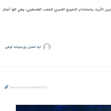
مدنيين الأبرياء واستخدام التجويع القسري للشعب الفلسطيني، وهي كلها أعمال
لیلا شعبان پورسوخته کوهی