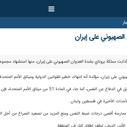
ار
 الصهيوني على إيران
ني على إيران، مؤكدة أنه انتهاك خطير للقوانين الدولية وميثاق الأمم المتحدة،
دة 51 من ميثاق الأمم المتحدة، فإن الدفاع ضد العدوان الأجنبي هو حق الدول ذات السيادة.
الأحداث الأخيرة في فلسطين ولبنان .
 ممارسة أقصى درجات ضبط النفس ومنع المزيد من تصعيد الصراع من أجل الحفاظ
أمن الدولي لوقف إطلاق النار في المنطقة.