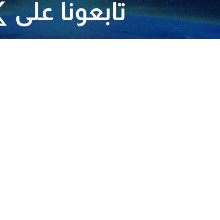
 إيران
 على إيران
ايران
ران
الخطيرة والمتسارعة في المنطقة
ان وتهديداً خطيراً للأمن والسلم الإقليمي والدولي
ران
ایران
ي على إيران
لي على الجمهورية الإسلامية الإيرانية
هورية الإسلامية الإيرانية