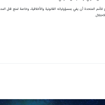
 للأمم المتحدة أن يفي بمسؤولياته القانونية والأخلاقية، وخاصة لمنع قتل ال
احتلال.