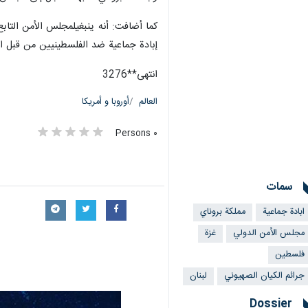
كما أضافت: أنه ينبغيلمجلس الأمن التابع
إبادة جماعية ضد الفلسطينيين من قبل ال
انتهى**3276
العالم
أوروبا و أمريكا
٠ Persons
سمات
ابادة جماعية
مملكة بروناي
مجلس الأمن الدولي
غزة
فلسطین
جرائم الكيان الصهيوني
لبنان
Dossier