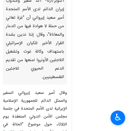
اكتوبر/ارنا- أكد سفير ومندوب
إيران الدائم لدى الأمم المتحدة
أمير سعيد إيرواني أن "غزة تعاني
من حملة لا هوادة فيها من الدمار
والمعاناة"، وقال: إننا ندين بشدة
القرار الأخير للكيان الإسرائيلي
باستهداف وكالة غوث وتشغيل
اللاجئين الأونروا لمنعها من تقديم
الدعم الحيوي للاجئين
الفلسطينيين.
وقال أمير سعيد إيرواني السفير
والممثل الدائم للجمهورية الإسلامية
الإيرانية لدى الأمم المتحدة في جلسة
♿︎
مجلس الأمن الدولي المنعقدة يوم
الثلاثاء حول موضوع "الحالة في