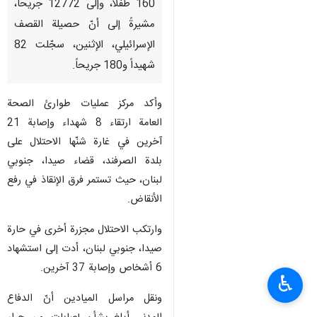
160 طفلاً، وإلى 12772 جريحاً،
مشيرةً إلى أنّ حصيلة القصف
الإسرائيلي، الإثنين، سجّلت 82
شهيداً و180 جريحاً.
وأكد مركز عمليات طوارئ الصحة
العامة ارتقاء 8 شهداء وإصابة 21
آخرين في غارة شنّها الاحتلال على
بلدة الصرفند، قضاء صيدا، جنوبي
لبنان، حيث تستمر فرق الإنقاذ في رفع
الأنقاض.
وارتكب الاحتلال مجزرة أخرى في حارة
صيدا، جنوبي لبنان، أدت إلى استشهاد
6 أشخاص وإصابة 37 آخرين.
♿︎
ونقل مراسل الميادين أنّ الدفاع