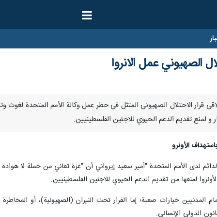
ار
ل الصهيوني عمل الانروا
ر/ارنا-لاقى قرار الاحتلال الصهیونی المتثل فی حظر عمل وكالة الأمم المتحدة لغو
ر و لمنع تقديم الدعم الحيوي للاجئين الفلسطينيين.
باستهداف الأونرو
ائم لدى الأمم المتحدة "أمير سعيد إيرواني أن "غزة تعاني من حملة لا هوادة فيها
ونروا لمنعها من تقديم الدعم الحيوي للاجئين الفلسطينيين.
 المدنيين خيارات صعبة؛ إما الفرار تحت النيران (الصهيونية)، أو المخاطرة ب
انون الدولي الإنساني.