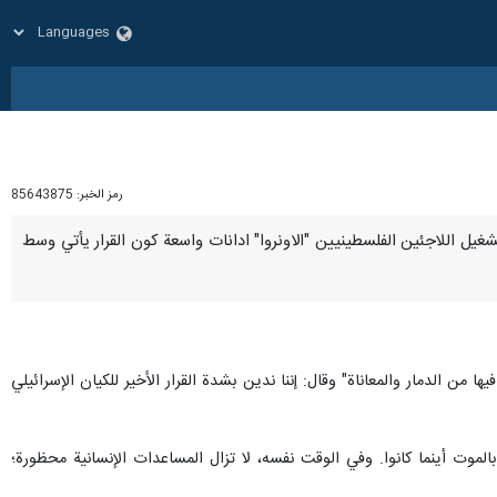
رمز الخبر:
85643875
ث وتشغيل اللاجئين الفلسطينيين "الاونروا" ادانات واسعة كون القرار يأتي وسط
 من الدمار والمعاناة" وقال: إننا ندين بشدة القرار الأخير للكيان الإسرائيلي
الموت أينما كانوا. وفي الوقت نفسه، لا تزال المساعدات الإنسانية محظورة؛