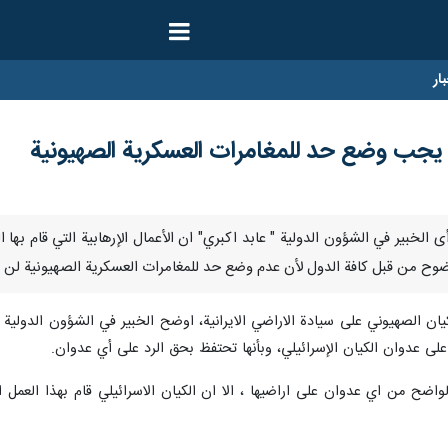
ار
: يجب وضع حد للمغامرات العسكرية الصهيونية
ارنا-رأى الخبير في الشؤون الدولية " عابد اكبري" ان الأعمال الإرهابية التي قام 
وح من قبل كافة الدول لأن عدم وضع حد للمغامرات العسكرية الصهيونية لن يؤدي
كيان الصهيوني على سيادة الاراضي الايرانية، اوضح الخبير في الشؤون الدولية 
على عدوان الكيان الإسرائيلي، وبأنها تحتفظ بحق الرد على أي عدوان.
واضح من اي عدوان على اراضيها ، الا ان الكيان الاسرائيلي قام بهذا العمل 