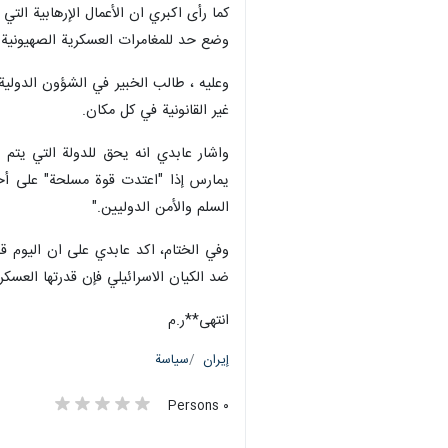
كما رأى اكبري ان الأعمال الإرهابية الت
وضع حد للمغامرات العسكرية الصهيونية لن
وعليه ، طالب الخبير في الشؤون الدولية
غير القانونية في كل مكان.
يمارس إذا "اعتدت قوة مسلحة" على أحد 
السلم والأمن الدوليين."
وفي الختام، اكد عابدي على ان اليوم ق
ضد الكيان الاسرائيلي فإن قدرتها العسكر
انتهى**ر.م
إيران
سياسة
٠ Persons