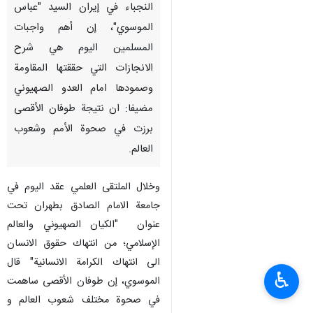
النجباء في إيران السيد "عباس
الموسوي"، إن أهم واجبات
المسلمين اليوم هي شرح
الانجازات التي حققتها المقاومة
وصمودها امام العدو الصهيوني
مضيفا: ان نتيجة طوفان الأقصى
برزت في صحوة الأمم وشعوب
العالم.
وخلال الملتقى العلمي عقد اليوم في
جامعة الامام الصادق بطهران تحت
عنوان "الكيان الصهيوني والعالم
الإسلامي؛ من انتهاك حقوق الانسان
الى انتهاك الكرامة الانسانية" قال
♿︎
الموسوي، إن طوفان الأقصى ساهمت
في صحوة مختلف شعوب العالم و