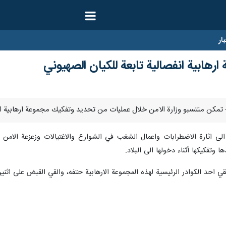
ار
رهابية انفصالية تابعة للكيان الصهيوني
ى اثارة الاضطرابات واعمال الشغب في الشوارع والاغتيالات وزعزعة الامن والا
 وتفكيكها أثناء دخولها الى البلاد.
ي احد الكوادر الرئيسية لهذه المجموعة الارهابية حتفه، والقي القبض على اثن