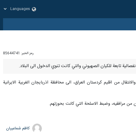
رمز الخبر:
85644741
نتقال من اقليم كردستان العراق، الى محافظة اذربايجان الغربية الايرانية
ين من مرافقيه، وضبط الاسلحة التي كانت بحوزتهم.
کاظم شماعییان