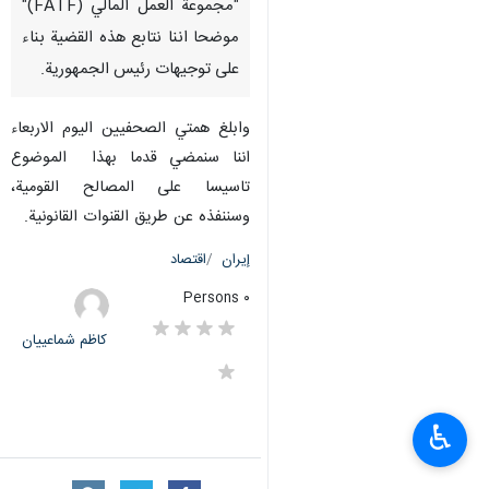
"مجموعة العمل المالي (FATF)"
موضحا اننا نتابع هذه القضية بناء
على توجيهات رئيس الجمهورية.
وابلغ همتي الصحفيين اليوم الاربعاء
اننا سنمضي قدما بهذا الموضوع
تاسيسا على المصالح القومية،
وسننفذه عن طريق القنوات القانونية.
إيران
اقتصاد
٠ Persons
کاظم شماعییان
♿︎