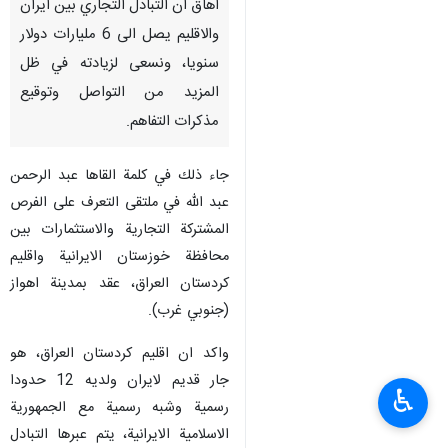
اهاق ان التبادل التجاري بين ايران
والاقليم يصل الى 6 مليارات دولار
سنويا، ونسعى لزيادته في ظل
المزيد من التواصل وتوقيع
مذكرات التفاهم.
جاء ذلك في كلمة القاها عبد الرحمن
عبد الله في ملتقى التعرف على الفرص
المشتركة التجارية والاستثمارات بين
محافظة خوزستان الايرانية واقليم
كردستان العراق، عقد بمدينة اهواز
(جنوبي غرب).
واكد ان اقليم كردستان العراق، هو
جار قديم لايران ولديه 12 حدودا
♿︎
رسمية وشبه رسمية مع الجمهورية
الاسلامية الايرانية، يتم عبرها التبادل