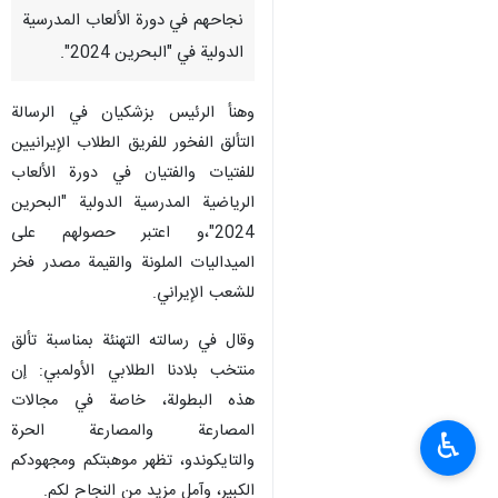
نجاحهم في دورة الألعاب المدرسية
الدولية في "البحرين 2024".
وهنأ الرئيس بزشكيان في الرسالة
التألق الفخور للفريق الطلاب الإيرانيين
للفتيات والفتيان في دورة الألعاب
الرياضية المدرسية الدولية "البحرين
2024"،و اعتبر حصولهم على
الميداليات الملونة والقيمة مصدر فخر
للشعب الإيراني.
وقال في رسالته التهنئة بمناسبة تألق
منتخب بلادنا الطلابي الأولمبي: إن
هذه البطولة، خاصة في مجالات
المصارعة والمصارعة الحرة
♿︎
والتايكوندو، تظهر موهبتكم ومجهودكم
الكبير، وآمل مزيد من النجاح لكم.