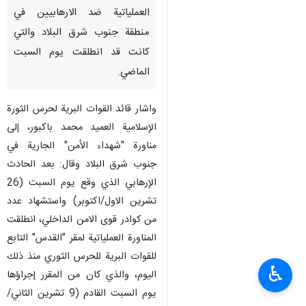
العملياتية ضد الارهابيين في
منطقة جنوب شرق البلاد والتي
كانت قد انطلقت يوم السبت
الماضي.
واشار قائد القوات البرية لحرس الثورة
الإسلامية العميد محمد باكبور، إلى
مناورة "شهداء الأمن" الجارية في
جنوب شرق البلاد وقال: بعد الحادث
الإرهابي الذي وقع يوم السبت (26
تشرين الاول/اكتوبر) واستشهاد عدد
من كوادر قوى الامن الداخلي، انطلقت
المناورة العملياتية لمقر "القدس" التابع
للقوات البرية للحرس الثوري منذ ذلك
♿︎
اليوم، والذي كان من المقرر إجراؤها
يوم السبت القادم (9 تشرين الثاني/