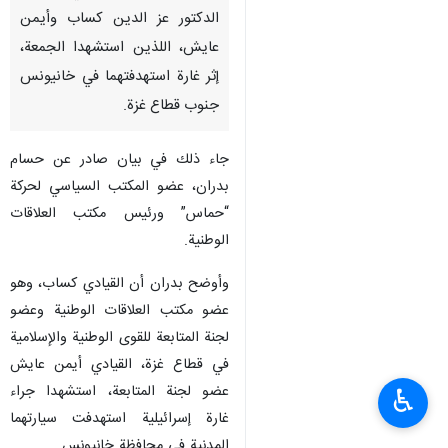
الدكتور عز الدين كساب وأيمن
عايش، اللذين استشهدا الجمعة،
إثر غارة استهدفتهما في خانيونس
جنوب قطاع غزة.
جاء ذلك في بيان صادر عن حسام
بدران، عضو المكتب السياسي لحركة
“حماس” ورئيس مكتب العلاقات
الوطنية.
وأوضح بدران أن القيادي كساب، وهو
عضو مكتب العلاقات الوطنية وعضو
لجنة المتابعة للقوى الوطنية والإسلامية
في قطاع غزة، القيادي أيمن عايش
عضو لجنة المتابعة، استشهدا جراء
♿︎
غارة إسرائيلية استهدفت سيارتهما
المدنية في محافظة خانيونس.