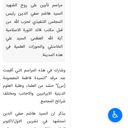
مراسم تأبين على روح الشهيد
السيد هاشم صفي الدين رئيس
المجلس التنفيذي لحزب الله من
قبل مكتب قائد الثورة الاسلامية
آية الله العظمى السيد علي
الخامنئي والحوزات العلمية في
هذه المدينة.
وشارك في هذه المراسم التي أقيمت
عند مرقد "السيدة فاطمة المعصومة
(س)" حشد من العلماء وطلبة العلوم
الدينية الايرانيين والاجانب ومختلف
شرائح المجتمع.
♿︎
يذكر ان السید هاشم صفي الدین
استشهد في تشرين الاول/اکتوبر