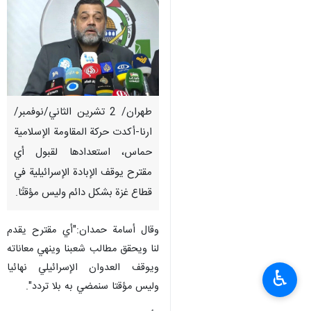
طهران/ 2 تشرين الثاني/نوفمبر/
ارنا-أكدت حركة المقاومة الإسلامية
حماس، استعدادها لقبول أي
مقترح يوقف الإبادة الإسرائيلية في
قطاع غزة بشكل دائم وليس مؤقتًا.
وقال أسامة حمدان:"أي مقترح يقدم
لنا ويحقق مطالب شعبنا وينهي معاناته
ويوقف العدوان الإسرائيلي نهائيا
♿︎
وليس مؤقتا سنمضي به بلا تردد".