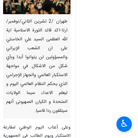
طهران /2 تشرين الثاني/نوفمبر/
ارنا-اكد قائد الثورة الاسلامية اية
الله العظمى السيد علي الخامنئي
على ان الشعب الإيراني
والمسؤولين لن يتوانوا أبدا وبأي
شكل من الاشكال في مواجهة
الاستكبار العالمي والجهاز الإجرامي
الذي يحكم النظام العالمي اليوم و
ليعلم الاعداء سیما الولايات
المتحدة و الکیان الصهیونی أنهم
سيتلقون ردا قاسيا.
♿︎
وعلى أعتاب اليوم الوطني لمقارعة
الاستكبار ويوم الطالب في الجمهورية