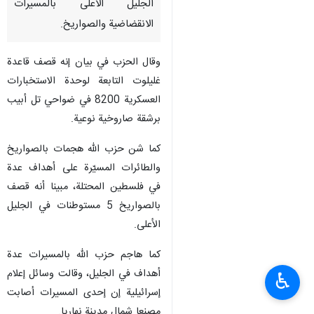
الجليل الأعلى بالمسيرات
الانقضاضية والصواريخ.
وقال الحزب في بيان إنه قصف قاعدة
غليلوت التابعة لوحدة الاستخبارات
العسكرية 8200 في ضواحي تل أبيب
برشقة صاروخية نوعية.
كما شن حزب الله هجمات بالصواريخ
والطائرات المسيّرة على أهداف عدة
في فلسطين المحتلة، مبينا أنه قصف
بالصواريخ 5 مستوطنات في الجليل
الأعلى.
كما هاجم حزب الله بالمسيرات عدة
أهداف في الجليل، وقالت وسائل إعلام
♿︎
إسرائيلية إن إحدى المسيرات أصابت
مصنعا شمال مدينة نهاريا.