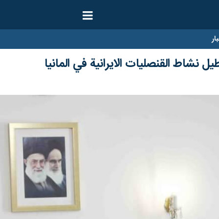
ار
عطيل نشاط القنصليات الايرانية في المانيا