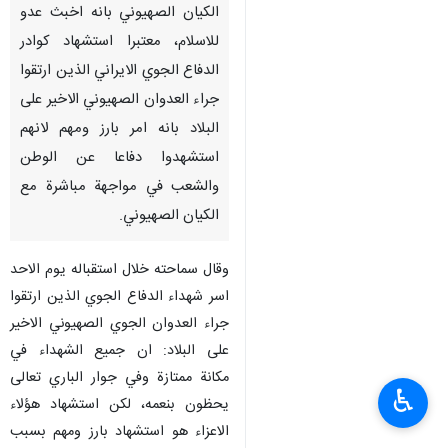
الكيان الصهيوني بانه اخبث عدو
للاسلام، معتبرا استشهاد كوادر
الدفاع الجوي الايراني الذين ارتقوا
جراء العدوان الصهيوني الاخير على
البلاد بانه امر بارز ومهم لانهم
استشهدوا دفاعا عن الوطن
والشعب في مواجهة مباشرة مع
الكيان الصهيوني.
وقال سماحته خلال استقباله يوم الاحد
اسر شهداء الدفاع الجوي الذين ارتقوا
جراء العدوان الجوي الصهيوني الاخير
على البلاد: ان جميع الشهداء في
مكانة ممتازة وفي جوار الباري تعالى
♿︎
يحظون بنعمه، لكن استشهاد هؤلاء
الاعزاء هو استشهاد بارز ومهم بسبب