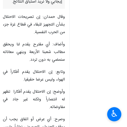
إيجابي ولا نريد استباق النتائج.
وقال حمدان: إن تصريحات الاحتلال
بشأن التجهيز للبقاء في قطاع غزة جزء
من الحرب النفسية.
وأضاف: ‏أي مقترح يقدم لنا ويحقق
مطالب شعبنا الأربعة وينهي معاناته
سنمضي به دون تردد.
وتابع: إن الاحتلال يقدم أفكاراً في
الهواء وليس عرضا حقيقيا.
وأوضح: إن الاحتلال يقدم أفكارا تظهر
له انتصاراً ولكنه غير جاد في
مفاوضاته.
♿︎
وصرح: أي عرض أو اتفاق يجب أن