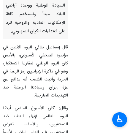
السيادة الوطنية ووحدة أراضي
البلاد مبدأ ونستخدم كافة
الإمكانيات المادية والروحية للرد
على اعتداءات الکیان الصهيوني.
قال إسماعيل بقائي الیوم الاثنین في
مؤتمره الصحفي الأسبوعي، بالأمس
كان اليوم الوطني لمقارعة الاستكبار،
وهو في ذاكرة الإيرانيين رمز للرغبة في
الحرية وأثبت الشعب أنه يدافع عن
عزة إيران وسيادتنا الوطنیة ضد
التهديدات الخارجية.
وقال: "كان الأسبوع الماضي أيضًا
اليوم العالمي لإنهاء العنف ضد
♿︎
الصحفيين، وللأسف، تعرض
الصحفيون في العام الماضي لأسوأ