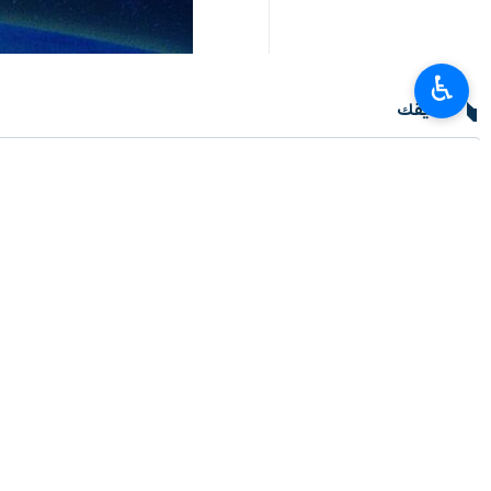
♿︎
تعليقك
أحدث الأخبار
الرئيس بزشكيان يعقد مؤتمرا صحفيا غدا السبت بالتزامن مع يوم الصحفي