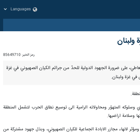
 ولبنان
رمز الخبر:
85649710
بد العاطي، على ضرورة الجهود الدولية للحدّ من جرائم الكيان الصهيوني في غزة
 في غزة ولبنان.
طقة.
ي وسلوكه المتهوّر ومحاولاته الرامية الى توسيع نطاق الحرب لتشمل المنطقة
تها وسلامة اراضيها.
ومؤثر لانهاء مجازر الابادة الجماعية للكيان الصهيوني، وبذل جهود مشتركة من