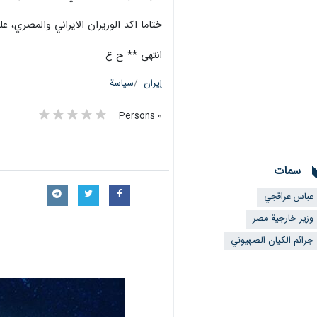
ختاما اكد الوزيران الايراني والمصري، ع
انتهى ** ح ع
إيران
سياسة
٠ Persons
سمات
عباس عراقجي
وزير خارجية مصر
جرائم الكيان الصهيوني