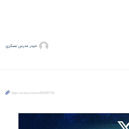
حیدر مدرس عسکری