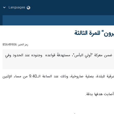
ن" للمرة الثالثة
رمز الخبر:
85649906