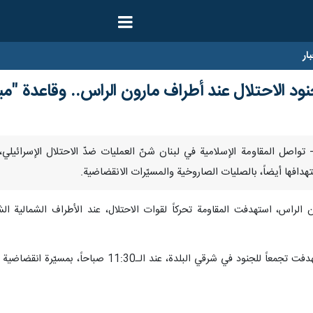
ار
د الاحتلال عند أطراف مارون الراس.. وقاعدة "ميرو