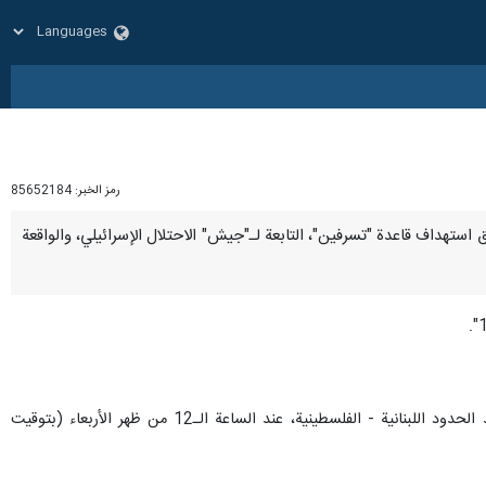
رمز الخبر:
85652184