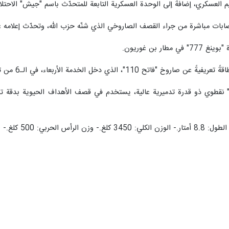
ر/ارنا- نشر الإعلام الحربي في المقاومة الإسلامية في لبنان، مساء الأربعاء، مشاهد 