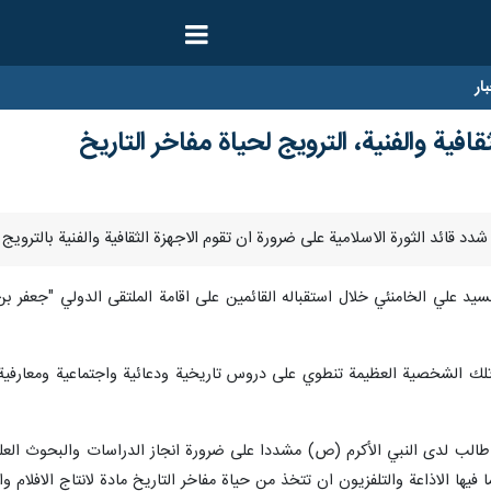
ار
ثقافية والفنية، الترويج لحياة مفاخر التاريخ
تلك الشخصية العظيمة تنطوي على دروس تاريخية ودعائية واجتماعية ومعارفية وقا
 طالب لدى النبي الأكرم (ص) مشددا على ضرورة انجاز الدراسات والبحوث العلمي
ا فيها الاذاعة والتلفزيون ان تتخذ من حياة مفاخر التاريخ مادة لانتاج الافلام 