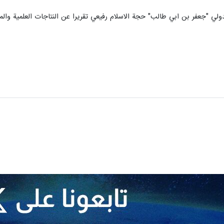
لي "جعفر بن ابي طالب" حجة الاسلام رفيعي تقريرا عن النتاجات العلمية والمقا