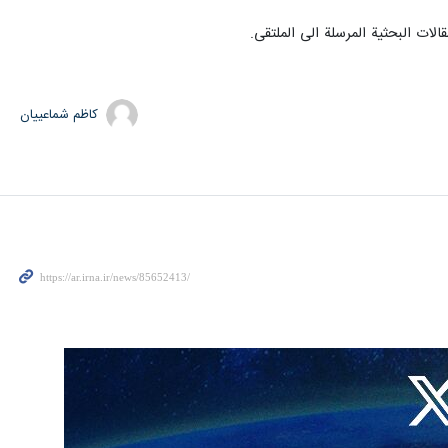
لات البحثية المرسلة الى الملتقى.
کاظم شماعییان