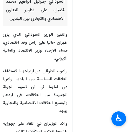
السوداني جبرئیل ابراهیم محمد
فضیل، على تطوير التعاون
الاقتصادي والتجاري بين البلدين.
والتقى الوزير السوداني الذي يزور
طهران حاليا على راس وفد اقتصادي،
مساء الاربعاء وزير الاقتصاد والمالية
الايراني.
واعرب الطرفان عن ارتياحهما لاستئناف
العلاقات السياسية بين البلدين واعربا
عن املهما في ان تسهم الجولة
الجديدة من العلاقات، في ازدهار
وتوسيع العلاقات الاقتصادية والتجارية
بينهما.
♿︎
واكد الوزيران في اللقاء على جهوزية
بلديهما لتمتين العلاقات الثنائية.